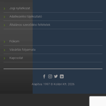
Jogi nyilatkozat
Adatkezelési tájékoztató
Általános szerződési feltételek
Fiókom
Vásárlás folyamata
Kapcsolat
Alapítva: 1997 © Kolibri Kft. 2026