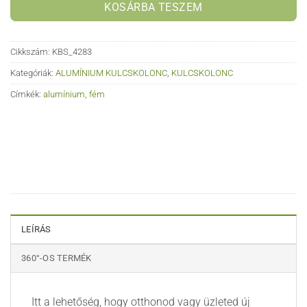
KOSÁRBA TESZEM
Cikkszám:
KBS_4283
Kategóriák:
ALUMÍNIUM KULCSKOLONC
,
KULCSKOLONC
Címkék:
alumínium
,
fém
LEÍRÁS
360°-OS TERMÉK
Itt a lehetőség, hogy otthonod vagy üzleted új