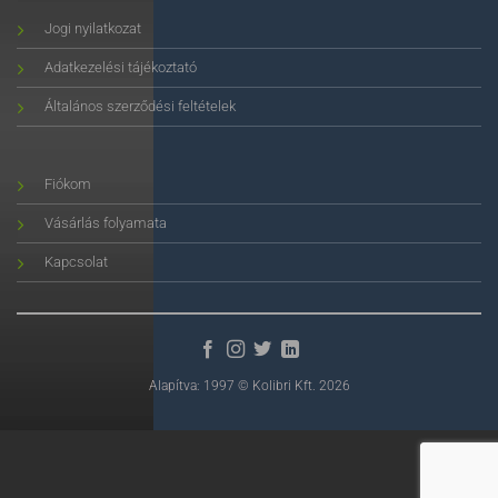
Jogi nyilatkozat
Adatkezelési tájékoztató
Általános szerződési feltételek
Fiókom
Vásárlás folyamata
Kapcsolat
Alapítva: 1997 © Kolibri Kft. 2026