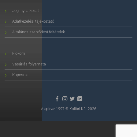
Jogi nyilatkozat
Adatkezelési tájékoztató
Általános szerződési feltételek
Fiókom
Vásárlás folyamata
Kapcsolat
Alapítva: 1997 © Kolibri Kft. 2026